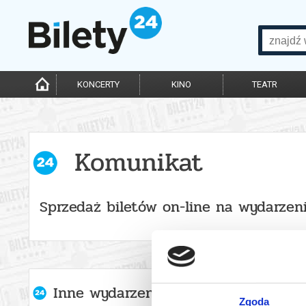
KONCERTY
KINO
TEATR
Komunikat
Sprzedaż biletów on-line na wydarzen
Inne wydarzenia organizatora
Zgoda