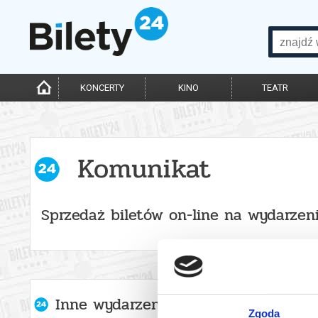
KONCERTY
KINO
TEATR
Komunikat
Sprzedaż biletów on-line na wydarzen
Inne wydarzenia organizatora
Zgoda