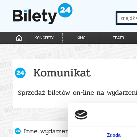
KONCERTY
KINO
TEATR
Komunikat
Sprzedaż biletów on-line na wydarzen
Inne wydarzenia organizatora
Zgoda