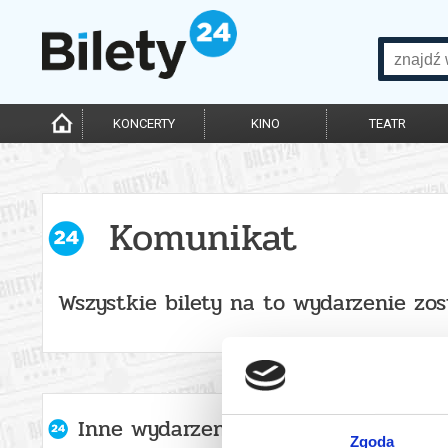
KONCERTY
KINO
TEATR
Komunikat
Wszystkie bilety na to wydarzenie zo
Inne wydarzenia organizatora
Zgoda