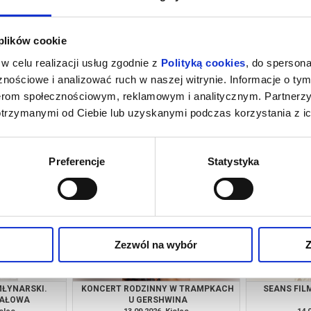
 plików cookie
w celu realizacji usług zgodnie z
Polityką cookies
, do spersona
nościowe i analizować ruch w naszej witrynie. Informacje o tym
nerom społecznościowym, reklamowym i analitycznym. Partnerz
otrzymanymi od Ciebie lub uzyskanymi podczas korzystania z ic
O NARODOWEGO
EFEKT CHOPINA MICHAŁ BASISTA
DZIEDZINIE
O PT. PIEŚNI
ORKIES
ĘSKNOCIE
ielce
14.08.2026, Kielce
21.
kup bilet
kup bilet
Preferencje
Statystyka
Zezwól na wybór
Z
MŁYNARSKI.
KONCERT RODZINNY W TRAMPKACH
SEANS FIL
NAŁOWA
U GERSHWINA