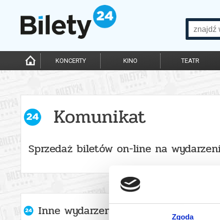
KONCERTY
KINO
TEATR
Komunikat
Sprzedaż biletów on-line na wydarzen
Inne wydarzenia organizatora
Zgoda