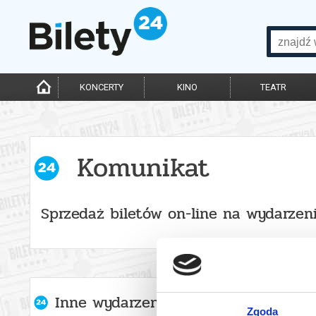
KONCERTY
KINO
TEATR
Komunikat
Sprzedaż biletów on-line na wydarzen
Inne wydarzenia organizatora
Zgoda