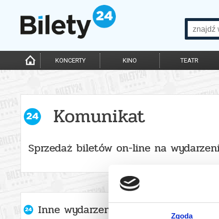
KONCERTY
KINO
TEATR
Komunikat
Sprzedaż biletów on-line na wydarzen
Inne wydarzenia organizatora
Zgoda