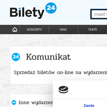
KONCERTY
KINO
TEATR
Komunikat
Sprzedaż biletów on-line na wydarzen
Inne wydarzenia organizatora
Zgoda