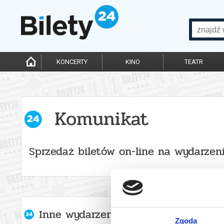
KONCERTY
KINO
TEATR
Komunikat
Sprzedaż biletów on-line na wydarzen
Inne wydarzenia organizatora
Zgoda