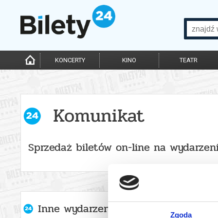
KONCERTY
KINO
TEATR
Komunikat
Sprzedaż biletów on-line na wydarzen
Inne wydarzenia organizatora
Zgoda