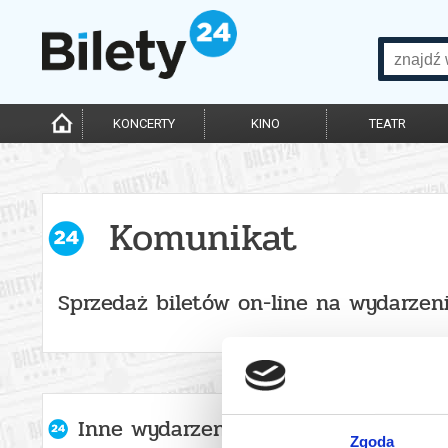
KONCERTY
KINO
TEATR
Komunikat
Sprzedaż biletów on-line na wydarzen
Inne wydarzenia organizatora
Zgoda