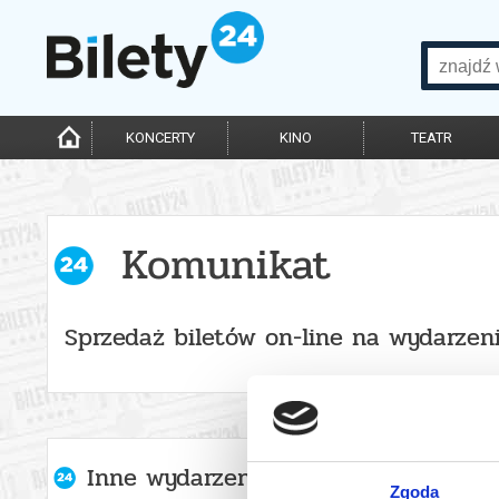
KONCERTY
KINO
TEATR
Komunikat
Sprzedaż biletów on-line na wydarzen
Inne wydarzenia organizatora
Zgoda