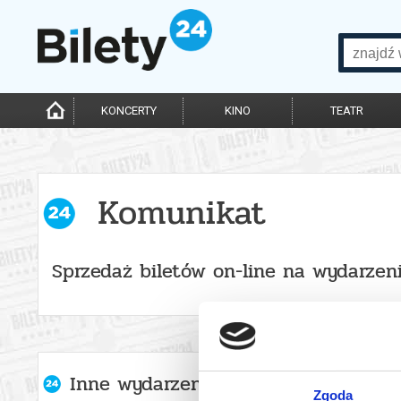
KONCERTY
KINO
TEATR
Komunikat
Sprzedaż biletów on-line na wydarzen
Inne wydarzenia organizatora
Zgoda