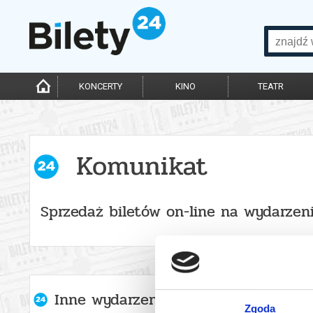
KONCERTY
KINO
TEATR
Komunikat
Sprzedaż biletów on-line na wydarzen
Inne wydarzenia organizatora
Zgoda