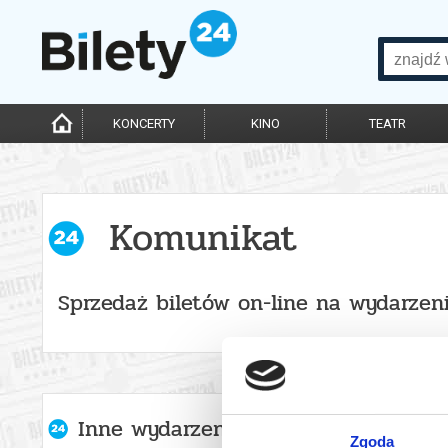
KONCERTY
KINO
TEATR
Komunikat
Sprzedaż biletów on-line na wydarzen
Inne wydarzenia organizatora
Zgoda