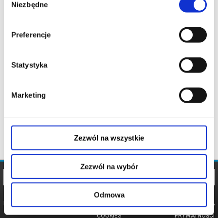
Niezbędne
zgody
Preferencje
Statystyka
Marketing
Zezwól na wszystkie
Zezwól na wybór
Odmowa
REGULAMIN
POLITYKA
POLITYKA
COOKIES
PRYWATNOŚCI