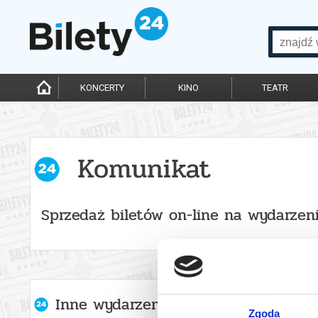
KONCERTY
KINO
TEATR
Komunikat
Sprzedaż biletów on-line na wydarzen
Inne wydarzenia organizatora
Zgoda