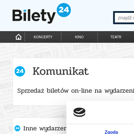
KONCERTY
KINO
TEATR
Komunikat
Sprzedaż biletów on-line na wydarzen
Inne wydarzenia organizatora
Zgoda