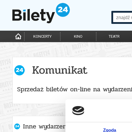
KONCERTY
KINO
TEATR
Komunikat
Sprzedaż biletów on-line na wydarzen
Inne wydarzenia organizatora
Zgoda