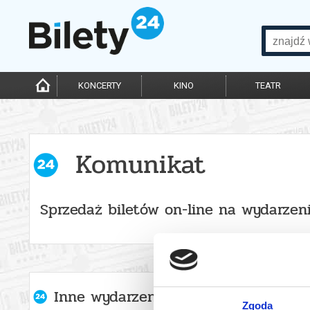
KONCERTY
KINO
TEATR
Komunikat
Sprzedaż biletów on-line na wydarzen
Inne wydarzenia organizatora
Zgoda