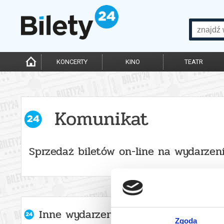
KONCERTY
KINO
TEATR
Komunikat
Sprzedaż biletów on-line na wydarzen
Inne wydarzenia organizatora
Zgoda