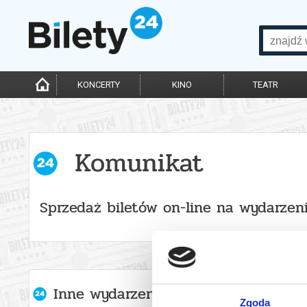
KONCERTY
KINO
TEATR
Komunikat
Sprzedaż biletów on-line na wydarzen
Inne wydarzenia organizatora
Zgoda