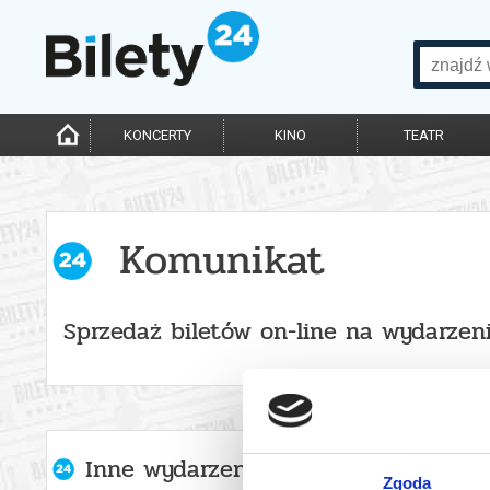
KONCERTY
KINO
TEATR
Komunikat
Sprzedaż biletów on-line na wydarzen
Inne wydarzenia organizatora
Zgoda