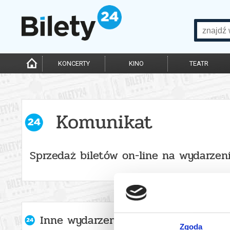
KONCERTY
KINO
TEATR
Komunikat
Sprzedaż biletów on-line na wydarzen
Inne wydarzenia organizatora
Zgoda