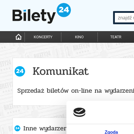
KONCERTY
KINO
TEATR
Komunikat
Sprzedaż biletów on-line na wydarzen
Inne wydarzenia organizatora
Zgoda