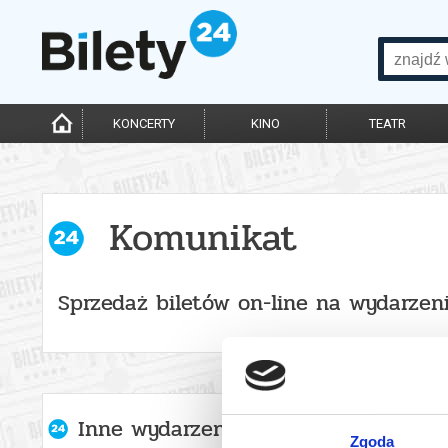
KONCERTY
KINO
TEATR
Komunikat
Sprzedaż biletów on-line na wydarzen
Inne wydarzenia organizatora
Zgoda