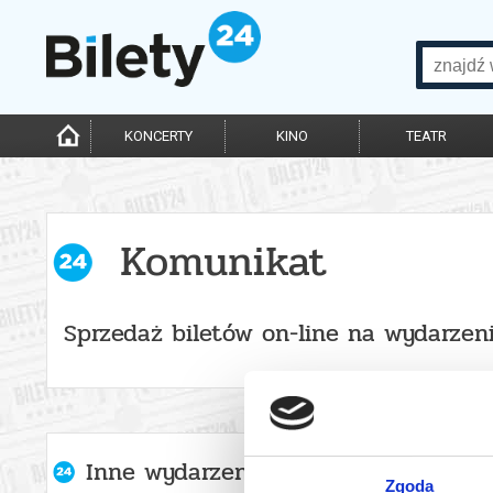
KONCERTY
KINO
TEATR
Komunikat
Sprzedaż biletów on-line na wydarzen
Inne wydarzenia organizatora
Zgoda