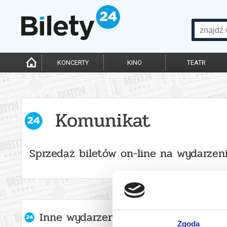
KONCERTY
KINO
TEATR
Komunikat
Sprzedaż biletów on-line na wydarzen
Inne wydarzenia organizatora
Zgoda