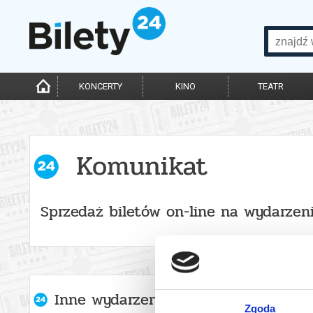
KONCERTY
KINO
TEATR
Komunikat
Sprzedaż biletów on-line na wydarzen
Inne wydarzenia organizatora
Zgoda