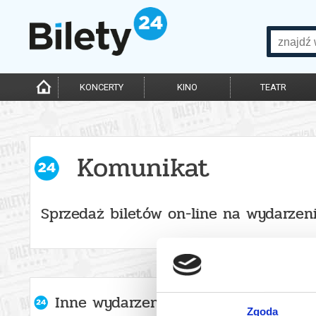
KONCERTY
KINO
TEATR
Komunikat
Sprzedaż biletów on-line na wydarzen
Inne wydarzenia organizatora
Zgoda