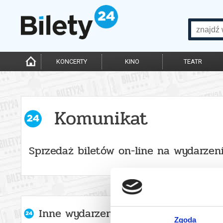
KONCERTY
KINO
TEATR
Komunikat
Sprzedaż biletów on-line na wydarzen
Inne wydarzenia organizatora
Zgoda