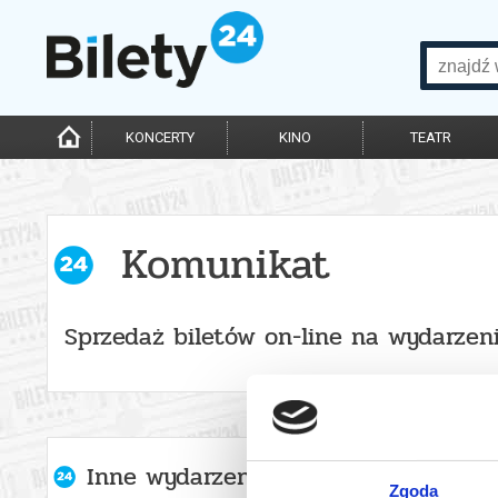
KONCERTY
KINO
TEATR
Komunikat
Sprzedaż biletów on-line na wydarzen
Inne wydarzenia organizatora
Zgoda