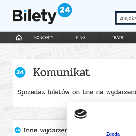
KONCERTY
KINO
TEATR
Komunikat
Sprzedaż biletów on-line na wydarzen
Inne wydarzenia organizatora
Zgoda