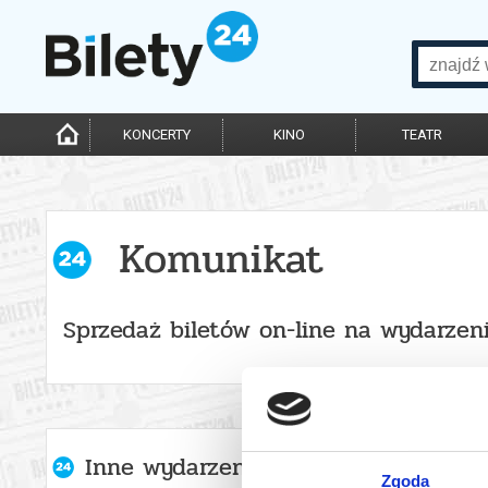
KONCERTY
KINO
TEATR
Komunikat
Sprzedaż biletów on-line na wydarzen
Inne wydarzenia organizatora
Zgoda