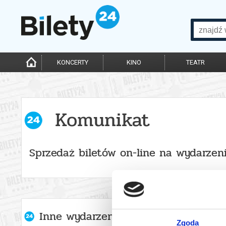
KONCERTY
KINO
TEATR
Komunikat
Sprzedaż biletów on-line na wydarzen
Inne wydarzenia organizatora
Zgoda