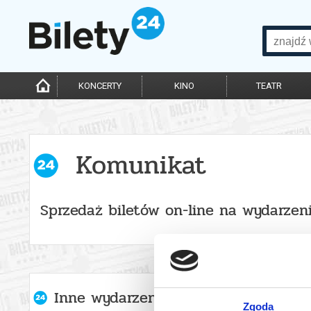
KONCERTY
KINO
TEATR
Komunikat
Sprzedaż biletów on-line na wydarzen
Inne wydarzenia organizatora
Zgoda