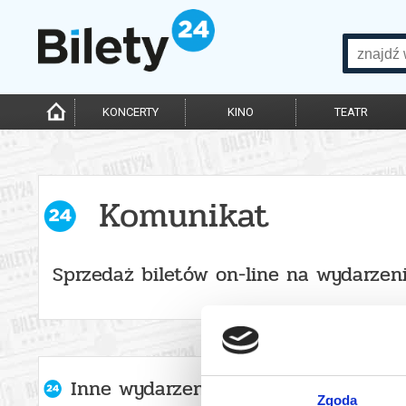
KONCERTY
KINO
TEATR
Komunikat
Sprzedaż biletów on-line na wydarzen
Inne wydarzenia organizatora
Zgoda