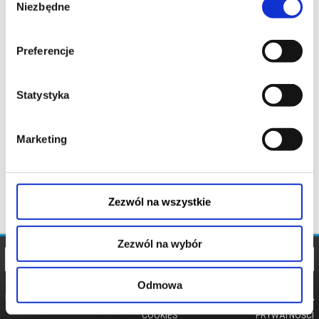
Niezbędne
zgody
Preferencje
Statystyka
Marketing
Zezwól na wszystkie
Zezwól na wybór
Odmowa
REGULAMIN
POLITYKA
POLITYKA
COOKIES
PRYWATNOŚCI