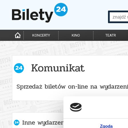
KONCERTY
KINO
TEATR
Komunikat
Sprzedaż biletów on-line na wydarzen
Inne wydarzenia organizatora
Zgoda