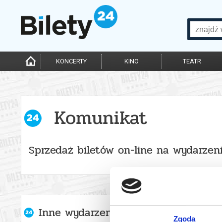
KONCERTY
KINO
TEATR
Komunikat
Sprzedaż biletów on-line na wydarzen
Inne wydarzenia organizatora
Zgoda