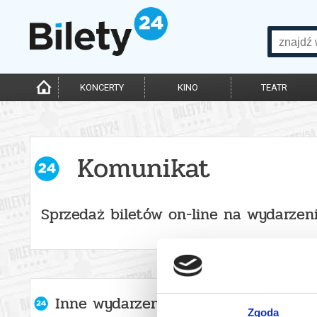
KONCERTY
KINO
TEATR
Komunikat
Sprzedaż biletów on-line na wydarzen
Inne wydarzenia organizatora
Zgoda