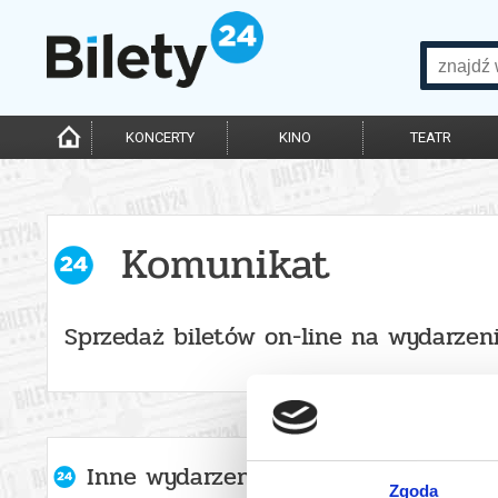
KONCERTY
KINO
TEATR
Komunikat
Sprzedaż biletów on-line na wydarzen
Inne wydarzenia organizatora
Zgoda