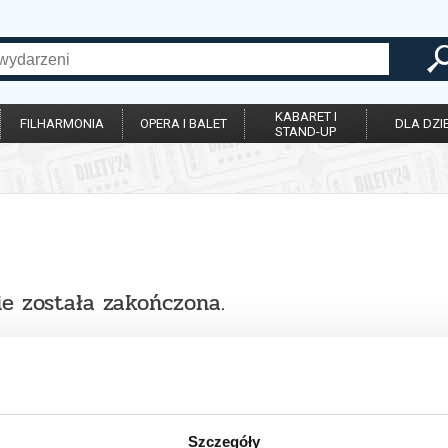
KABARET I
FILHARMONIA
OPERA I BALET
DLA DZIE
STAND-UP
ie została zakończona.
Szczegóły