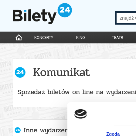
KONCERTY
KINO
TEATR
Komunikat
Sprzedaż biletów on-line na wydarzen
Inne wydarzenia organizatora
Zgoda