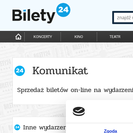
KONCERTY
KINO
TEATR
Komunikat
Sprzedaż biletów on-line na wydarzen
Inne wydarzenia organizatora
Zgoda