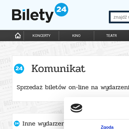
KONCERTY
KINO
TEATR
Komunikat
Sprzedaż biletów on-line na wydarzen
Inne wydarzenia organizatora
Zgoda