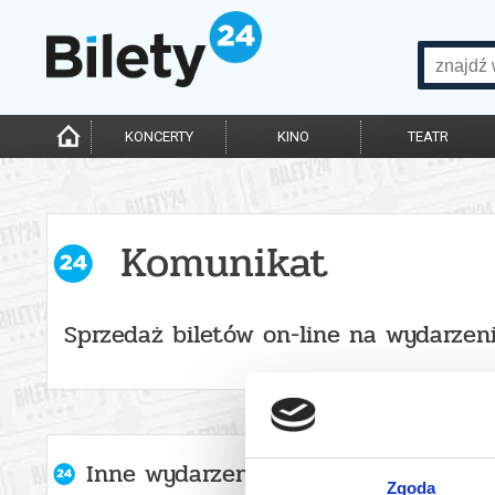
KONCERTY
KINO
TEATR
Komunikat
Sprzedaż biletów on-line na wydarzen
Inne wydarzenia organizatora
Zgoda