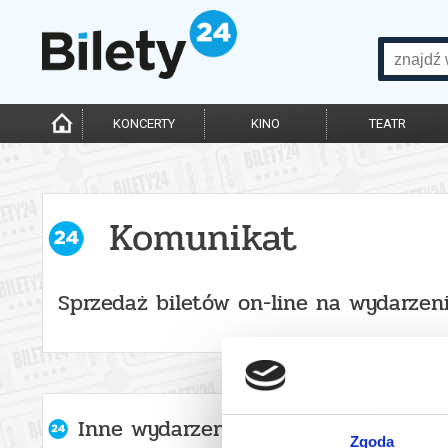
KONCERTY
KINO
TEATR
Komunikat
Sprzedaż biletów on-line na wydarzen
Inne wydarzenia organizatora
Zgoda