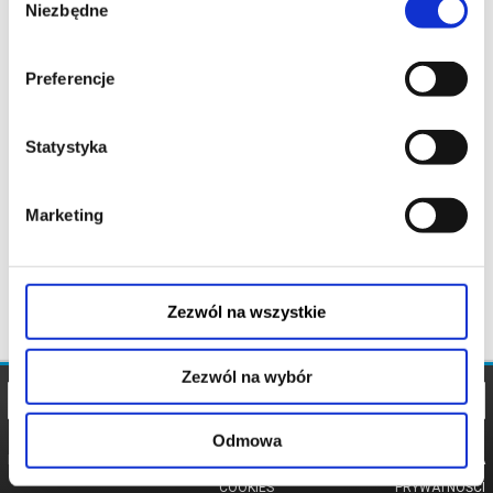
Niezbędne
zgody
Preferencje
Statystyka
Marketing
Zezwól na wszystkie
Zezwól na wybór
Odmowa
REGULAMIN
POLITYKA
POLITYKA
COOKIES
PRYWATNOŚCI