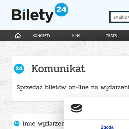
KONCERTY
KINO
TEATR
Komunikat
Sprzedaż biletów on-line na wydarzen
Inne wydarzenia organizatora
Zgoda